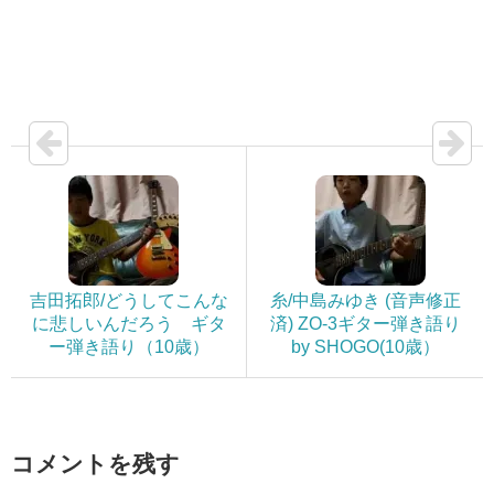
吉田拓郎/どうしてこんな
糸/中島みゆき (音声修正
に悲しいんだろう ギタ
済) ZO-3ギター弾き語り
ー弾き語り（10歳）
by SHOGO(10歳）
コメントを残す