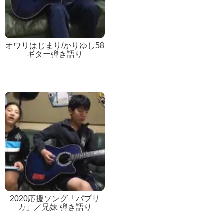
オワリはじまり/かりゆし58
ギター弾き語り
2020応援ソング「パプリ
カ」／兄妹 弾き語り