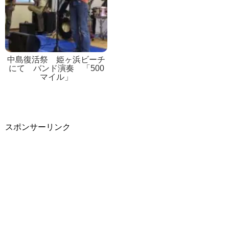
中島復活祭 姫ヶ浜ビーチ
にて バンド演奏 「500
マイル」
スポンサーリンク