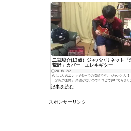
二宮駿介(13歳）ジャパハリネット「
荒野」カバー エレキギター
2018/12/2
久しぶりのエレキギターでの収録です。 ジャパハリネ
「流転の荒野」 楽譜がないので耳コピで弾いてみまし
記事を読む
スポンサーリンク