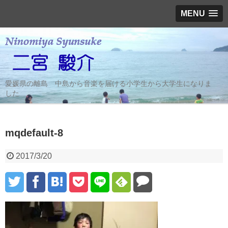
MENU
愛媛県の離島 中島から音楽を届ける小学生から大学生になりま
した
mqdefault-8
2017/3/20