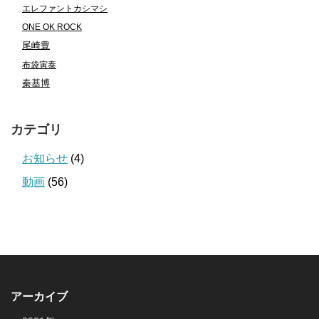
エレファントカシマシ
ONE OK ROCK
尾崎豊
布袋寅泰
秦基博
カテゴリ
お知らせ
(4)
動画
(56)
アーカイブ