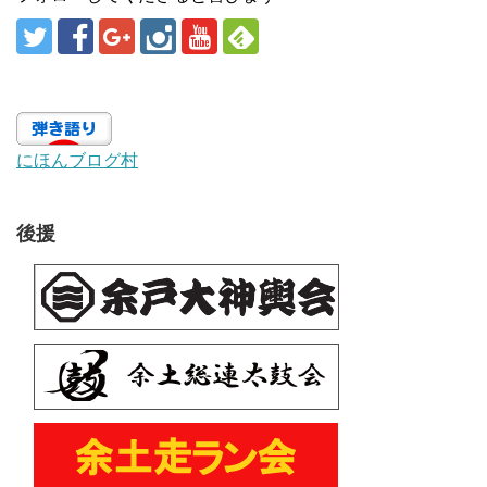
にほんブログ村
後援