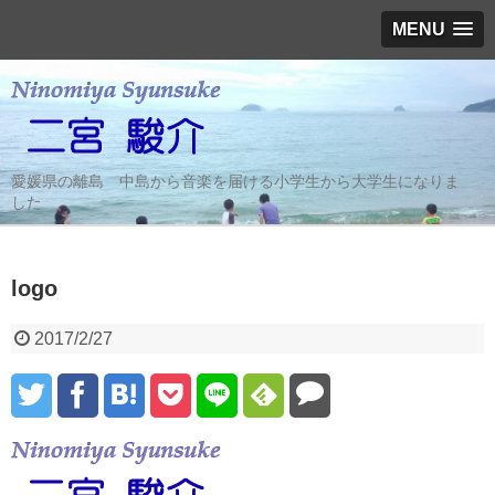
MENU
愛媛県の離島 中島から音楽を届ける小学生から大学生になりま
した
logo
2017/2/27