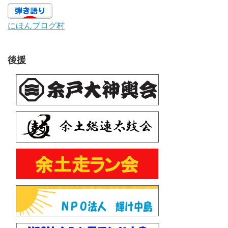
にほんブログ村
後援