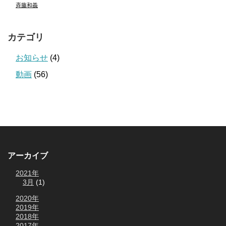
斉藤和義
カテゴリ
お知らせ
(4)
動画
(56)
アーカイブ
2021年
3月
(1)
2020年
2019年
2018年
2017年