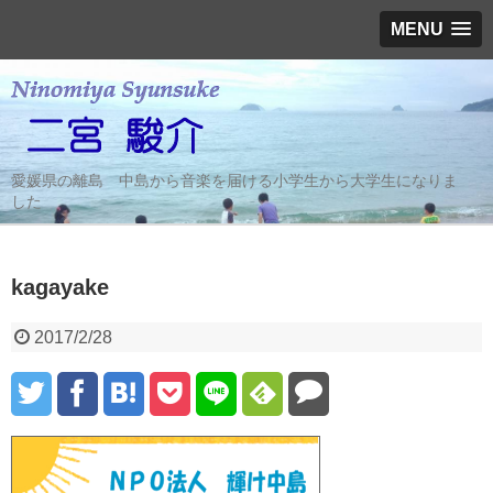
MENU
愛媛県の離島 中島から音楽を届ける小学生から大学生になりま
した
kagayake
2017/2/28