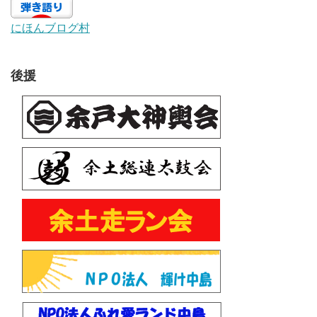
にほんブログ村
後援