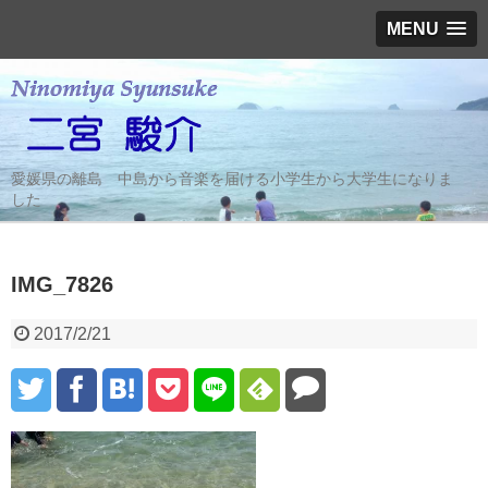
MENU
愛媛県の離島 中島から音楽を届ける小学生から大学生になりま
した
IMG_7826
2017/2/21